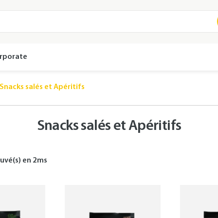
rporate
Snacks salés et Apéritifs
Snacks salés et Apéritifs
uvé(s) en
2
ms