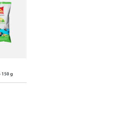
o 150 g