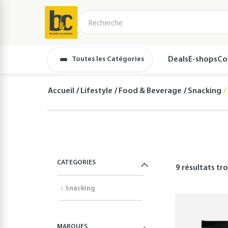
Toutes les Catégories
Deals
E-shops
Co
Accueil
Lifestyle
Food & Beverage
Snacking
CATEGORIES
9 résultats
tro
Snacking
MARQUES