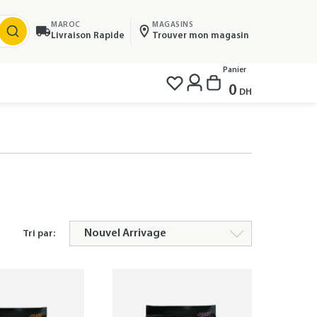
MAROC
MAGASINS
Livraison Rapide
Trouver mon magasin
Panier
0
DH
Tri par: