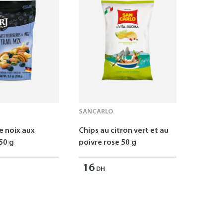
SANCARLO
 noix aux
Chips au citron vert et au
50 g
poivre rose 50 g
16
DH