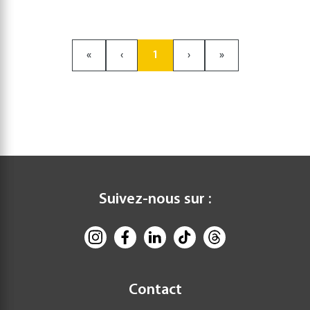
«
‹
1
›
»
Suivez-nous sur :
Contact