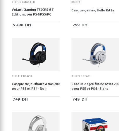
THRUSTMASTER
KONIX
Volant Gaming T300RS GT
Casque gaming Hello Kitty
Edition pour PS4/PS5/PC
5.490
DH
299
DH
TURTLE BEACH
TURTLE BEACH
Casque de jeu filaire Atlas 200
Casque de jeu filaire Atlas 200
pour PS5 et PS4 - Noir
pour PS5 et PS4 - Blanc
749
DH
749
DH