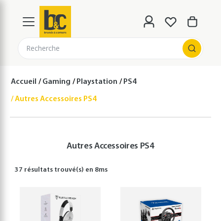
Recherche
Accueil
Gaming
Playstation
PS4
Autres Accessoires PS4
Autres Accessoires PS4
37 résultats
trouvé(s) en
8
ms