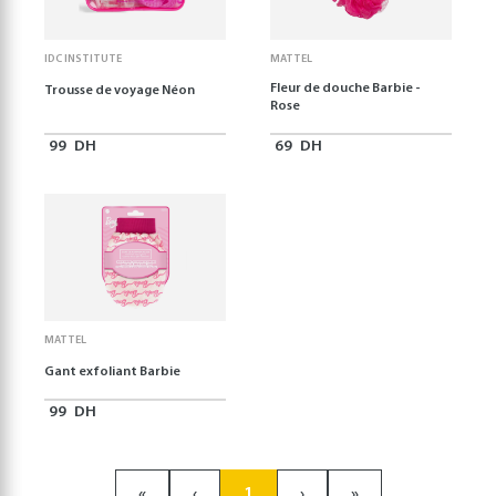
IDC INSTITUTE
MATTEL
Fleur de douche Barbie -
Trousse de voyage Néon
Rose
99
DH
69
DH
MATTEL
Gant exfoliant Barbie
99
DH
«
‹
1
›
»