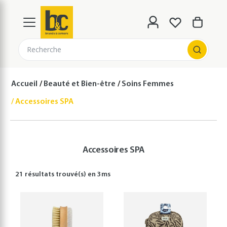
Recherche
Accueil
Beauté et Bien-être
Soins Femmes
Accessoires SPA
Accessoires SPA
21 résultats
trouvé(s) en
3
ms