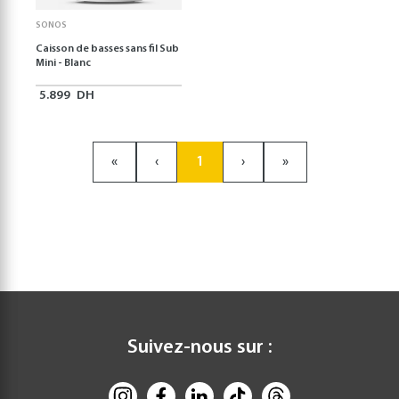
SONOS
Caisson de basses sans fil Sub
Mini - Blanc
5.899
DH
«
‹
1
›
»
Suivez-nous sur :