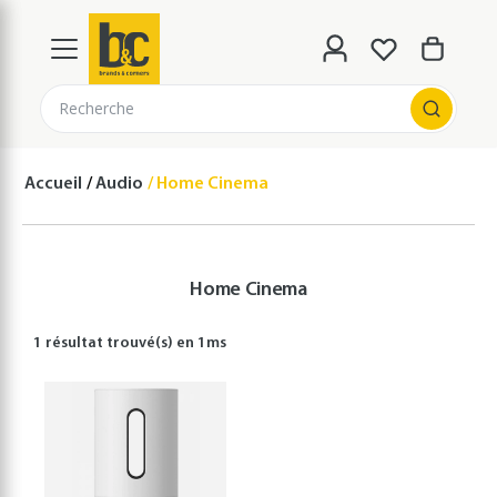
Recherche
Accueil
Audio
Home Cinema
Home Cinema
1 résultat
trouvé(s) en
1
ms